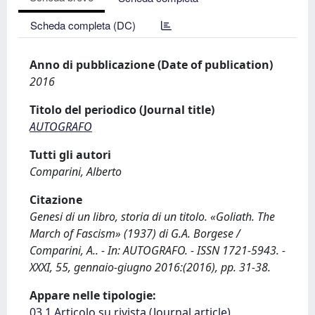
Scheda completa (DC)
Anno di pubblicazione (Date of publication)
2016
Titolo del periodico (Journal title)
AUTOGRAFO
Tutti gli autori
Comparini, Alberto
Citazione
Genesi di un libro, storia di un titolo. «Goliath. The
March of Fascism» (1937) di G.A. Borgese /
Comparini, A.. - In: AUTOGRAFO. - ISSN 1721-5943. -
XXXI, 55, gennaio-giugno 2016:(2016), pp. 31-38.
Appare nelle tipologie:
03.1 Articolo su rivista (Journal article)