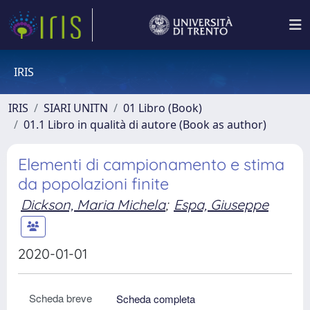
IRIS
IRIS
SIARI UNITN
01 Libro (Book)
01.1 Libro in qualità di autore (Book as author)
Elementi di campionamento e stima
da popolazioni finite
Dickson, Maria Michela
;
Espa, Giuseppe
2020-01-01
Scheda breve
Scheda completa