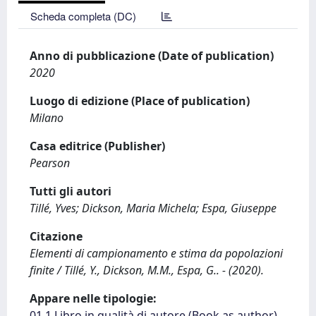
Scheda completa (DC)
Anno di pubblicazione (Date of publication)
2020
Luogo di edizione (Place of publication)
Milano
Casa editrice (Publisher)
Pearson
Tutti gli autori
Tillé, Yves; Dickson, Maria Michela; Espa, Giuseppe
Citazione
Elementi di campionamento e stima da popolazioni
finite / Tillé, Y., Dickson, M.M., Espa, G.. - (2020).
Appare nelle tipologie:
01.1 Libro in qualità di autore (Book as author)