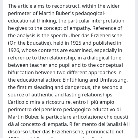
The article aims to reconstruct, within the wider
perimeter of Martin Buber's pedagogical-
educational thinking, the particular interpretation
he gives to the concept of empathy. Reference of
the analysis is the speech Über das Erzieherische
(On the Educative), held in 1925 and published in
1926, whose contents are examined, especially in
reference to the relationship, in a dialogical tone,
between teacher and pupil and to the conceptual
bifurcation between two different approaches in
the educational action: Einfühlung and Umfassung,
the first misleading and dangerous, the second a
source of authentic and lasting relationships.
L’articolo mira a ricostruire, entro il più ampio
perimetro del pensiero pedagogico-educativo di
Martin Buber, la particolare articolazione che questi
dà al concetto di empatia. Riferimento dell’analisi è il
discorso Über das Erzieherische, pronunciato nel