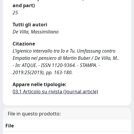
and part)
25
Tutti gli autori
De Villa, Massimiliano
Citazione
L’igienico intervallo tra Io e Tu. Umfassung contro
Empatia nel pensiero di Martin Buber / De Villa, M..
- In: ATQUE. - ISSN 1120-9364. - STAMPA. -
2019:25(2019), pp. 163-180.
Appare nelle tipologie:
03.1 Articolo su rivista (Journal article)
File in questo prodotto:
File