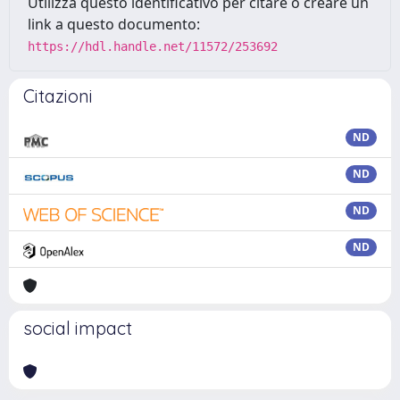
Utilizza questo identificativo per citare o creare un
link a questo documento:
https://hdl.handle.net/11572/253692
Citazioni
ND
ND
ND
ND
social impact