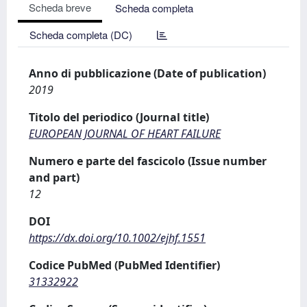
Scheda breve
Scheda completa
Scheda completa (DC)
Anno di pubblicazione (Date of publication)
2019
Titolo del periodico (Journal title)
EUROPEAN JOURNAL OF HEART FAILURE
Numero e parte del fascicolo (Issue number
and part)
12
DOI
https://dx.doi.org/10.1002/ejhf.1551
Codice PubMed (PubMed Identifier)
31332922