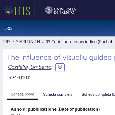
IRIS
IRIS
SIARI UNITN
03 Contributo in periodico (Part of 
The influence of visually guide
Castiello, Umberto
;
1994-01-01
Scheda breve
Scheda completa
Scheda completa (
Anno di pubblicazione (Date of publication)