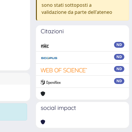
sono stati sottoposti a
validazione da parte dell'ateneo
Citazioni
ND
ND
ND
ND
social impact