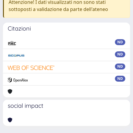
Attenzione! I dati visualizzati non sono stati
sottoposti a validazione da parte dell'ateneo
Citazioni
ND
ND
ND
ND
social impact