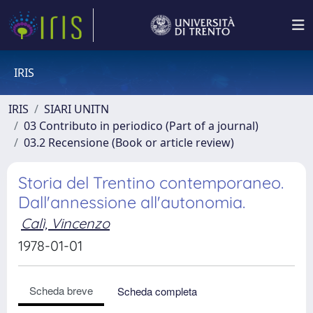
IRIS
IRIS
SIARI UNITN
03 Contributo in periodico (Part of a journal)
03.2 Recensione (Book or article review)
Storia del Trentino contemporaneo.
Dall'annessione all'autonomia.
Calì, Vincenzo
1978-01-01
Scheda breve
Scheda completa