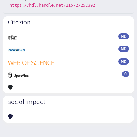
https://hdl.handle.net/11572/252392
Citazioni
ND
ND
ND
0
social impact