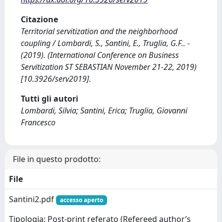
Citazione
Territorial servitization and the neighborhood
coupling / Lombardi, S., Santini, E., Truglia, G.F.. -
(2019). (International Conference on Business
Servitization ST SEBASTIAN November 21-22, 2019)
[10.3926/serv2019].
Tutti gli autori
Lombardi, Silvia; Santini, Erica; Truglia, Giovanni
Francesco
File in questo prodotto:
File
Santini2.pdf
accesso aperto
Tipologia: Post-print referato (Refereed author’s