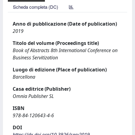
Scheda completa (DC)
Anno di pubblicazione (Date of publication)
2019
Titolo del volume (Proceedings title)
Book of Abstracts 8th International Conference on
Business Servitization
Luogo di edizione (Place of publication)
Barcellona
Casa editrice (Publisher)
Omnia Publisher SL
ISBN
978-84-120643-4-6
DOI
https://dx.doi.org/10.3926/serv2019