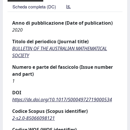
Scheda completa (DC)
Anno di pubblicazione (Date of publication)
2020
Titolo del periodico (Journal title)
BULLETIN OF THE AUSTRALIAN MATHEMATICAL
SOCIETY
Numero e parte del fascicolo (Issue number
and part)
1
DOI
https://dx.doi.org/10.1017/S0004972719000534
Codice Scopus (Scopus identifier)
2-s2.0-85066098121
Codice WOS (WOS identifier)