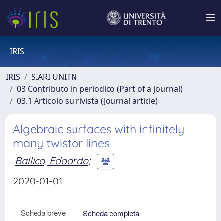
IRIS
IRIS
SIARI UNITN
03 Contributo in periodico (Part of a journal)
03.1 Articolo su rivista (Journal article)
Algebraic surfaces with infinitely
many twistor lines
Ballico, Edoardo
;
2020-01-01
Scheda breve
Scheda completa