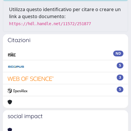
Utilizza questo identificativo per citare o creare un
link a questo documento:
https://hdl.handle.net/11572/251877
Citazioni
ND
5
3
5
social impact