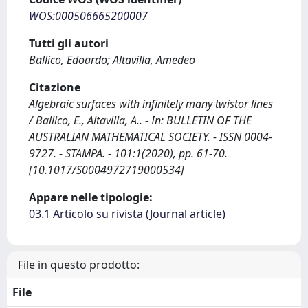
WOS:000506665200007
Tutti gli autori
Ballico, Edoardo; Altavilla, Amedeo
Citazione
Algebraic surfaces with infinitely many twistor lines
/ Ballico, E., Altavilla, A.. - In: BULLETIN OF THE
AUSTRALIAN MATHEMATICAL SOCIETY. - ISSN 0004-
9727. - STAMPA. - 101:1(2020), pp. 61-70.
[10.1017/S0004972719000534]
Appare nelle tipologie:
03.1 Articolo su rivista (Journal article)
File in questo prodotto:
File