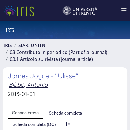
IRIS
IRIS
SIARI UNITN
03 Contributo in periodico (Part of a journal)
03.1 Articolo su rivista (Journal article)
James Joyce - "Ulisse"
Bibbò, Antonio
2013-01-01
Scheda breve
Scheda completa
Scheda completa (DC)