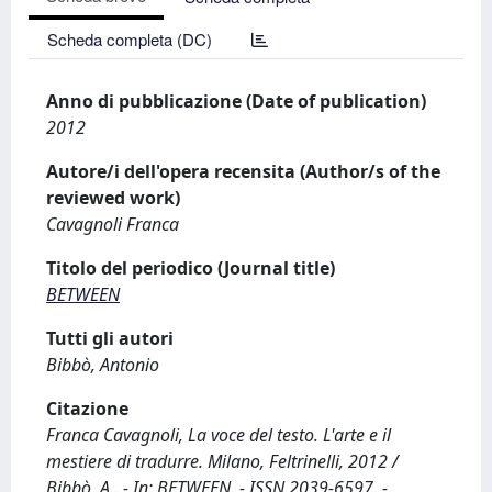
Scheda completa (DC)
Anno di pubblicazione (Date of publication)
2012
Autore/i dell'opera recensita (Author/s of the
reviewed work)
Cavagnoli Franca
Titolo del periodico (Journal title)
BETWEEN
Tutti gli autori
Bibbò, Antonio
Citazione
Franca Cavagnoli, La voce del testo. L'arte e il
mestiere di tradurre. Milano, Feltrinelli, 2012 /
Bibbò, A.. - In: BETWEEN. - ISSN 2039-6597. -