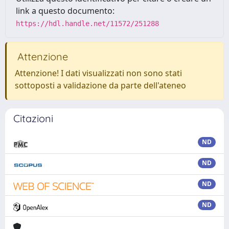
link a questo documento:
https://hdl.handle.net/11572/251288
Attenzione
Attenzione! I dati visualizzati non sono stati
sottoposti a validazione da parte dell'ateneo
Citazioni
ND
ND
ND
ND