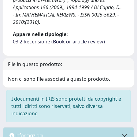
products in ZF-set theory”, Topology and its
Applications 156 (2009), 1994-1999 / Di Caprio, D..
- In: MATHEMATICAL REVIEWS. - ISSN 0025-5629. -
2010:(2010).
Appare nelle tipologie:
03.2 Recensione (Book or article review)
File in questo prodotto:
Non ci sono file associati a questo prodotto.
I documenti in IRIS sono protetti da copyright e
tutti i diritti sono riservati, salvo diversa
indicazione
Informazioni