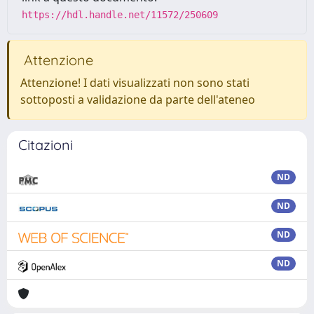
https://hdl.handle.net/11572/250609
Attenzione
Attenzione! I dati visualizzati non sono stati
sottoposti a validazione da parte dell'ateneo
Citazioni
ND
ND
ND
ND