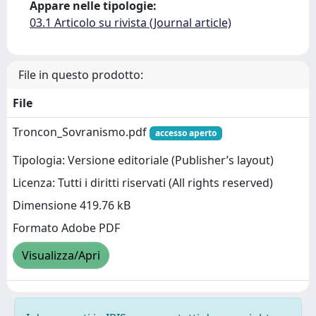
Appare nelle tipologie:
03.1 Articolo su rivista (Journal article)
File in questo prodotto:
File
Troncon_Sovranismo.pdf
accesso aperto
Tipologia: Versione editoriale (Publisher’s layout)
Licenza: Tutti i diritti riservati (All rights reserved)
Dimensione 419.76 kB
Formato Adobe PDF
Visualizza/Apri