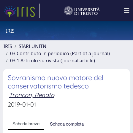
IRIS
IRIS
SIARI UNITN
03 Contributo in periodico (Part of a journal)
03.1 Articolo su rivista (Journal article)
Sovranismo nuovo motore del
conservatorismo tedesco
Troncon, Renato
2019-01-01
Scheda breve
Scheda completa