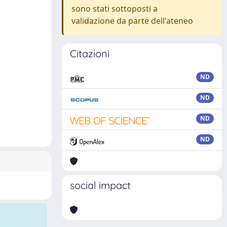
sono stati sottoposti a
validazione da parte dell'ateneo
Citazioni
ND
ND
ND
ND
social impact