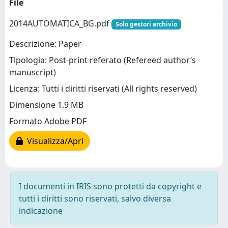
File
2014AUTOMATICA_BG.pdf
Solo gestori archivio
Descrizione: Paper
Tipologia: Post-print referato (Refereed author’s
manuscript)
Licenza: Tutti i diritti riservati (All rights reserved)
Dimensione 1.9 MB
Formato Adobe PDF
Visualizza/Apri
I documenti in IRIS sono protetti da copyright e
tutti i diritti sono riservati, salvo diversa
indicazione