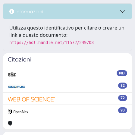
Informazioni
Utilizza questo identificativo per citare o creare un
link a questo documento:
https://hdl.handle.net/11572/249703
Citazioni
ND
82
72
93