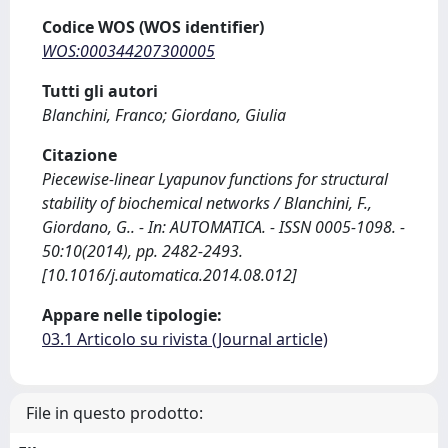
Codice WOS (WOS identifier)
WOS:000344207300005
Tutti gli autori
Blanchini, Franco; Giordano, Giulia
Citazione
Piecewise-linear Lyapunov functions for structural
stability of biochemical networks / Blanchini, F.,
Giordano, G.. - In: AUTOMATICA. - ISSN 0005-1098. -
50:10(2014), pp. 2482-2493.
[10.1016/j.automatica.2014.08.012]
Appare nelle tipologie:
03.1 Articolo su rivista (Journal article)
File in questo prodotto: