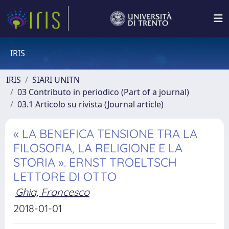
IRIS
IRIS
SIARI UNITN
03 Contributo in periodico (Part of a journal)
03.1 Articolo su rivista (Journal article)
« LA BENEFICA TENSIONE TRA LA
FILOSOFIA, LA RELIGIONE E LA
STORIA ». ERNST TROELTSCH
LETTORE DI OTTO
Ghia, Francesco
2018-01-01