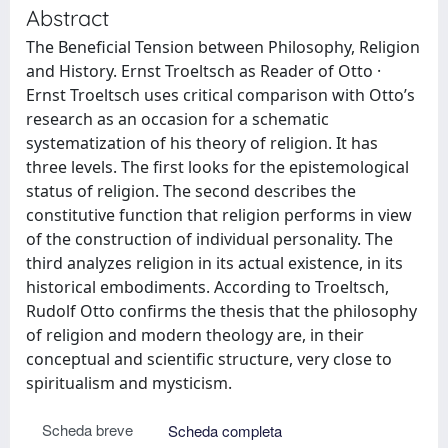
Abstract
The Beneficial Tension between Philosophy, Religion
and History. Ernst Troeltsch as Reader of Otto ·
Ernst Troeltsch uses critical comparison with Otto’s
research as an occasion for a schematic
systematization of his theory of religion. It has
three levels. The first looks for the epistemological
status of religion. The second describes the
constitutive function that religion performs in view
of the construction of individual personality. The
third analyzes religion in its actual existence, in its
historical embodiments. According to Troeltsch,
Rudolf Otto confirms the thesis that the philosophy
of religion and modern theology are, in their
conceptual and scientific structure, very close to
spiritualism and mysticism.
Scheda breve
Scheda completa