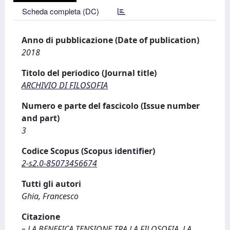
Scheda completa (DC)
Anno di pubblicazione (Date of publication)
2018
Titolo del periodico (Journal title)
ARCHIVIO DI FILOSOFIA
Numero e parte del fascicolo (Issue number
and part)
3
Codice Scopus (Scopus identifier)
2-s2.0-85073456674
Tutti gli autori
Ghia, Francesco
Citazione
« LA BENEFICA TENSIONE TRA LA FILOSOFIA, LA