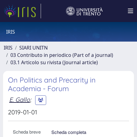
IRIS
IRIS
SIARI UNITN
03 Contributo in periodico (Part of a journal)
03.1 Articolo su rivista (Journal article)
On Politics and Precarity in
Academia - Forum
E. Gallo
;
2019-01-01
Scheda breve
Scheda completa