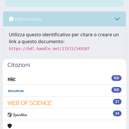
Informazioni
Utilizza questo identificativo per citare o creare un
link a questo documento:
https://hdl.handle.net/11572/249107
Citazioni
ND
ND
21
24