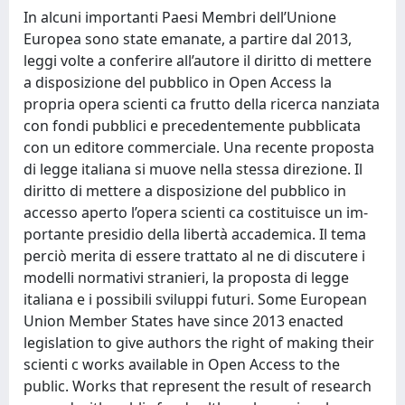
In alcuni importanti Paesi Membri dell’Unione
Europea sono state emanate, a partire dal 2013,
leggi volte a conferire all’autore il diritto di mettere
a disposizione del pubblico in Open Access la
propria opera scienti ca frutto della ricerca nanziata
con fondi pubblici e precedentemente pubblicata
con un editore commerciale. Una recente proposta
di legge italiana si muove nella stessa direzione. Il
diritto di mettere a disposizione del pubblico in
accesso aperto l’opera scienti ca costituisce un im-
portante presidio della libertà accademica. Il tema
perciò merita di essere trattato al ne di discutere i
modelli normativi stranieri, la proposta di legge
italiana e i possibili sviluppi futuri. Some European
Union Member States have since 2013 enacted
legislation to give authors the right of making their
scienti c works available in Open Access to the
public. Works that represent the result of research