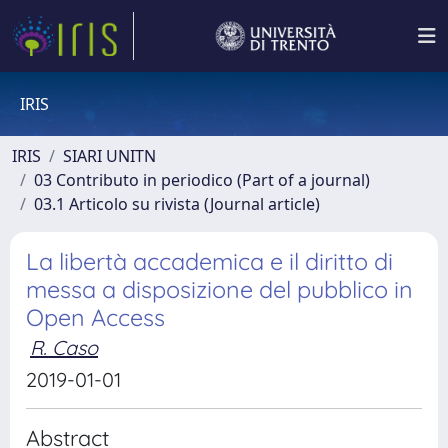
IRIS
IRIS
SIARI UNITN
03 Contributo in periodico (Part of a journal)
03.1 Articolo su rivista (Journal article)
La libertà accademica e il diritto di
messa a disposizione del pubblico in
Open Access
R. Caso
2019-01-01
Abstract