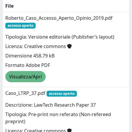
File
Roberto_Caso_Accesso_Aperto_Opinio_2019.pdf
accesso aperto
Tipologia: Versione editoriale (Publisher’s layout)
Licenza: Creative commons
Dimensione 458.79 kB
Formato Adobe PDF
Visualizza/Apri
Caso_LTRP_37.pdf
accesso aperto
Descrizione: LawTech Research Paper 37
Tipologia: Pre-print non referato (Non-refereed
preprint)
Licenza: Creative commons