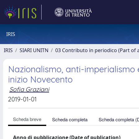
IRIS
IRIS
SIARI UNITN
03 Contributo in periodico (Part of 
Nazionalismo, anti-imperialismo 
inizio Novecento
Sofia Graziani
2019-01-01
Scheda breve
Scheda completa
Scheda completa (
Anno di pubblicazione (Date of publication)