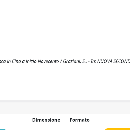
ca in Cina a inizio Novecento / Graziani, S.. - In: NUOVA SECOND
Dimensione
Formato