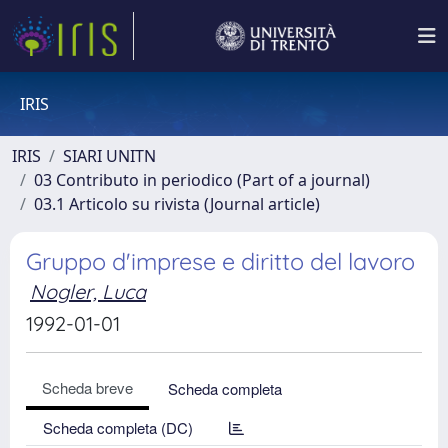
IRIS
IRIS
SIARI UNITN
03 Contributo in periodico (Part of a journal)
03.1 Articolo su rivista (Journal article)
Gruppo d'imprese e diritto del lavoro
Nogler, Luca
1992-01-01
Scheda breve
Scheda completa
Scheda completa (DC)