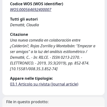
Codice WOS (WOS identifier)
WOS:000564692400007
Tutti gli autori
Demattè, Claudia
Citazione
Una nueva comedia en colaboración entre
¿Calderón?, Rojas Zorrilla y Montalbán: "Empezar a
ser amigos" a la luz del análisis estilométrico /
Demattè, C.. - In: RILCE. - ISSN 0213-2370. -
ELETTRONICO. - 2019, 35:3(2019), pp. 852-874.
[10.15581/008.35.3.852-74]
Appare nelle tipologie:
03.1 Articolo su rivista (Journal article)
File in questo prodotto: