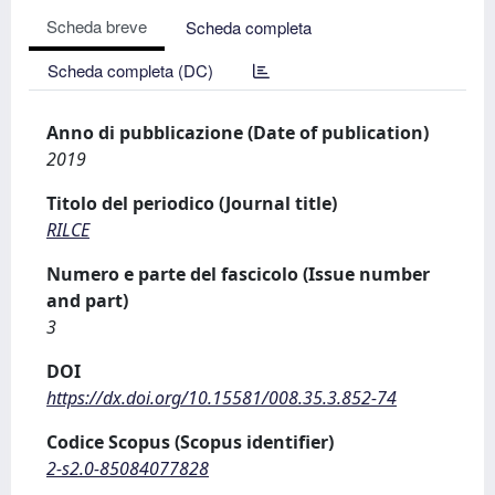
Scheda breve
Scheda completa
Scheda completa (DC)
Anno di pubblicazione (Date of publication)
2019
Titolo del periodico (Journal title)
RILCE
Numero e parte del fascicolo (Issue number
and part)
3
DOI
https://dx.doi.org/10.15581/008.35.3.852-74
Codice Scopus (Scopus identifier)
2-s2.0-85084077828