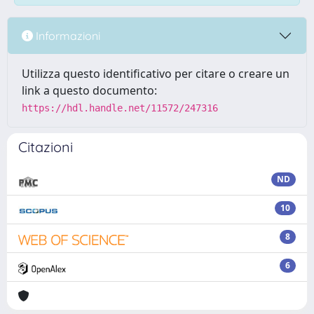
Informazioni
Utilizza questo identificativo per citare o creare un
link a questo documento:
https://hdl.handle.net/11572/247316
Citazioni
ND
10
8
6