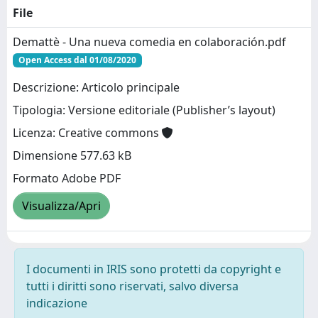
File
Demattè - Una nueva comedia en colaboración.pdf
Open Access dal 01/08/2020
Descrizione: Articolo principale
Tipologia: Versione editoriale (Publisher’s layout)
Licenza: Creative commons
Dimensione 577.63 kB
Formato Adobe PDF
Visualizza/Apri
I documenti in IRIS sono protetti da copyright e
tutti i diritti sono riservati, salvo diversa
indicazione