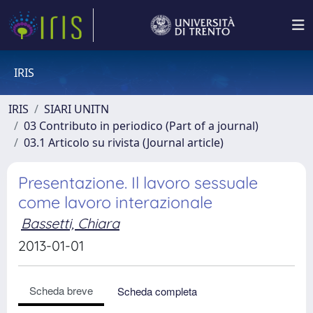
IRIS
IRIS
SIARI UNITN
03 Contributo in periodico (Part of a journal)
03.1 Articolo su rivista (Journal article)
Presentazione. Il lavoro sessuale
come lavoro interazionale
Bassetti, Chiara
2013-01-01
Scheda breve
Scheda completa