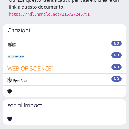
Utilizza questo identificativo per citare o creare un
link a questo documento:
https://hdl.handle.net/11572/246791
Citazioni
ND
ND
ND
ND
social impact