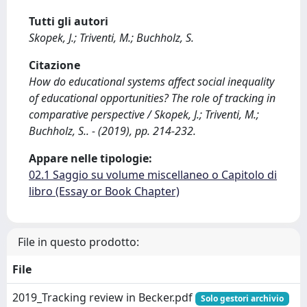
Tutti gli autori
Skopek, J.; Triventi, M.; Buchholz, S.
Citazione
How do educational systems affect social inequality
of educational opportunities? The role of tracking in
comparative perspective / Skopek, J.; Triventi, M.;
Buchholz, S.. - (2019), pp. 214-232.
Appare nelle tipologie:
02.1 Saggio su volume miscellaneo o Capitolo di
libro (Essay or Book Chapter)
File in questo prodotto:
File
2019_Tracking review in Becker.pdf
Solo gestori archivio