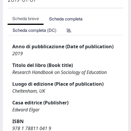
Scheda breve
Scheda completa
Scheda completa (DC)
Anno di pubblicazione (Date of publication)
2019
Titolo del libro (Book title)
Research Handbook on Sociology of Education
Luogo di edizione (Place of publication)
Cheltenham, UK
Casa editrice (Publisher)
Edward Elgar
ISBN
978 1 78811 041 9