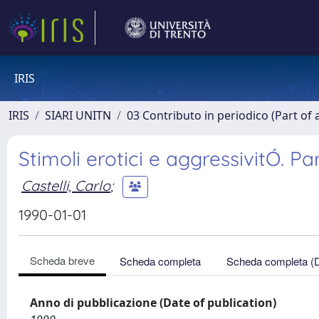
IRIS
IRIS
SIARI UNITN
03 Contributo in periodico (Part of 
Stimoli erotici e aggressivitÓ. Pa
Castelli, Carlo
;
1990-01-01
Scheda breve
Scheda completa
Scheda completa (
Anno di pubblicazione (Date of publication)