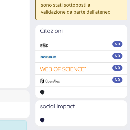
sono stati sottoposti a
validazione da parte dell'ateneo
Citazioni
ND
ND
ND
ND
social impact