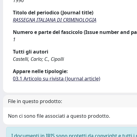
1990
Titolo del periodico (Journal title)
RASSEGNA ITALIANA DI CRIMINOLOGIA
Numero e parte del fascicolo (Issue number and pa
1
Tutti gli autori
Castelli, Carlo; C., Cipolli
Appare nelle tipologie:
03.1 Articolo su rivista (Journal article)
File in questo prodotto:
Non ci sono file associati a questo prodotto.
I documenti in IRIS sono protetti da copyright e tutti i 