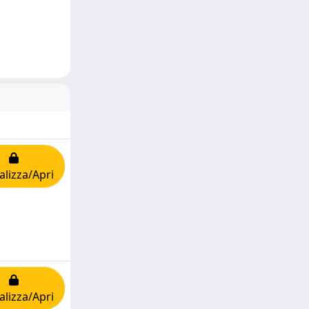
alizza/Apri
alizza/Apri