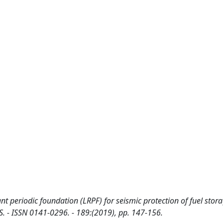
t periodic foundation (LRPF) for seismic protection of fuel stora
ES. - ISSN 0141-0296. - 189:(2019), pp. 147-156.