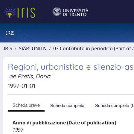
IRIS
IRIS
SIARI UNITN
03 Contributo in periodico (Part of 
Regioni, urbanistica e silenzio-a
de Pretis, Daria
1997-01-01
Scheda breve
Scheda completa
Scheda completa (
Anno di pubblicazione (Date of publication)
1997