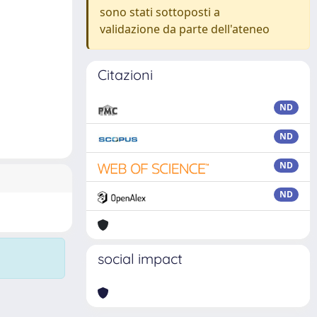
sono stati sottoposti a
validazione da parte dell'ateneo
Citazioni
ND
ND
ND
ND
social impact