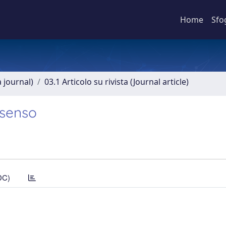
Home
Sfo
a journal)
03.1 Articolo su rivista (Journal article)
ssenso
DC)