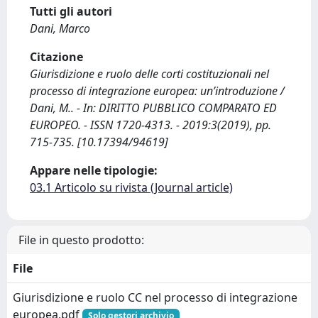
Tutti gli autori
Dani, Marco
Citazione
Giurisdizione e ruolo delle corti costituzionali nel
processo di integrazione europea: un’introduzione /
Dani, M.. - In: DIRITTO PUBBLICO COMPARATO ED
EUROPEO. - ISSN 1720-4313. - 2019:3(2019), pp.
715-735. [10.17394/94619]
Appare nelle tipologie:
03.1 Articolo su rivista (Journal article)
File in questo prodotto:
File
Giurisdizione e ruolo CC nel processo di integrazione
europea.pdf
Solo gestori archivio