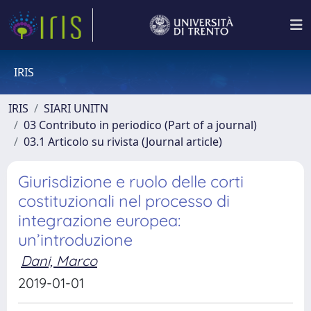
IRIS
IRIS
SIARI UNITN
03 Contributo in periodico (Part of a journal)
03.1 Articolo su rivista (Journal article)
Giurisdizione e ruolo delle corti
costituzionali nel processo di
integrazione europea:
un’introduzione
Dani, Marco
2019-01-01