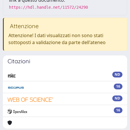
link a questo documento:
https://hdl.handle.net/11572/24290
Attenzione
Attenzione! I dati visualizzati non sono stati
sottoposti a validazione da parte dell'ateneo
Citazioni
ND
16
ND
16