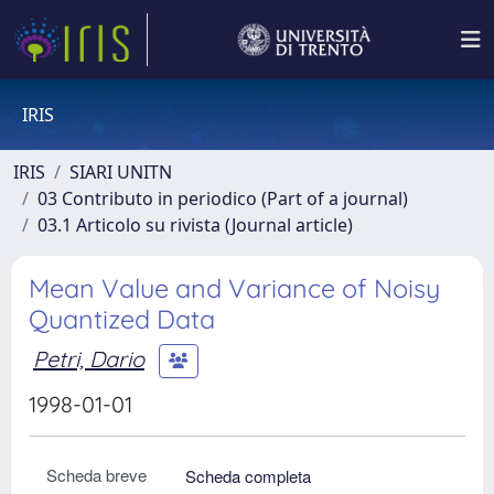
IRIS
IRIS
SIARI UNITN
03 Contributo in periodico (Part of a journal)
03.1 Articolo su rivista (Journal article)
Mean Value and Variance of Noisy
Quantized Data
Petri, Dario
1998-01-01
Scheda breve
Scheda completa