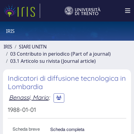
IRIS
IRIS
SIARI UNITN
03 Contributo in periodico (Part of a journal)
03.1 Articolo su rivista (Journal article)
Indicatori di diffusione tecnologica in
Lombardia
Benassi, Mario
;
1988-01-01
Scheda breve
Scheda completa