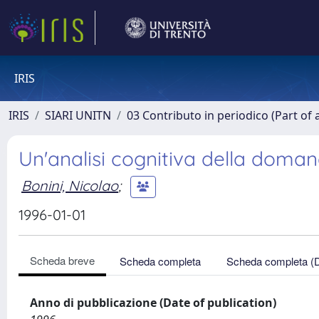
IRIS
IRIS
SIARI UNITN
03 Contributo in periodico (Part of 
Un'analisi cognitiva della domand
Bonini, Nicolao
;
1996-01-01
Scheda breve
Scheda completa
Scheda completa (
Anno di pubblicazione (Date of publication)