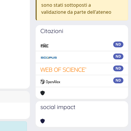
sono stati sottoposti a
validazione da parte dell'ateneo
Citazioni
ND
ND
ND
ND
social impact