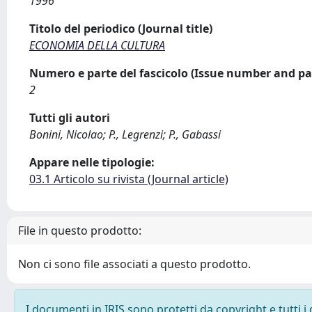
1996
Titolo del periodico (Journal title)
ECONOMIA DELLA CULTURA
Numero e parte del fascicolo (Issue number and pa
2
Tutti gli autori
Bonini, Nicolao; P., Legrenzi; P., Gabassi
Appare nelle tipologie:
03.1 Articolo su rivista (Journal article)
File in questo prodotto:
Non ci sono file associati a questo prodotto.
I documenti in IRIS sono protetti da copyright e tutti i 