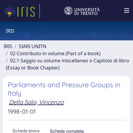
IRIS
IRIS
SIARI UNITN
02 Contributo in volume (Part of a book)
02.1 Saggio su volume miscellaneo o Capitolo di libro
(Essay or Book Chapter)
Parliaments and Pressure Groups in
Italy
Della Sala, Vincenzo
1998-01-01
Scheda breve
Scheda completa