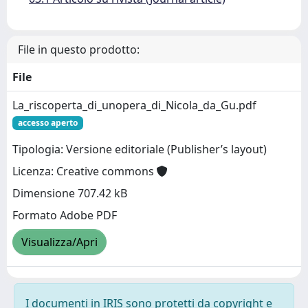
File in questo prodotto:
File
La_riscoperta_di_unopera_di_Nicola_da_Gu.pdf
accesso aperto
Tipologia: Versione editoriale (Publisher’s layout)
Licenza: Creative commons
Dimensione 707.42 kB
Formato Adobe PDF
Visualizza/Apri
I documenti in IRIS sono protetti da copyright e