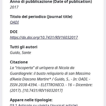
Anno di pubblicazione (Date of publication)
2017
Titolo del periodico (Journal title)
OADI
DOI
https://dx.doi.org/10.7431/RIV16032017
Tutti gli autori
Guido, Sante
Citazione
La “riscoperta” di un’opera di Nicola da
Guardiagrele: il busto reliquiario di san Massimo
d’Aveia Diacono Martire* / Guido, S.. - In: OADI. -
ISSN 2038-4394. - ELETTRONICO. - 16 – Dicembre:
(2017). [10.7431/RIV16032017]
Appare nelle tipologie:
03.1 Articolo su rivista (Journal article)