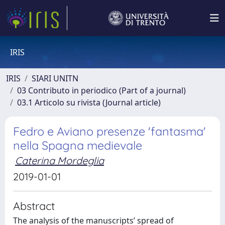
IRIS
IRIS
SIARI UNITN
03 Contributo in periodico (Part of a journal)
03.1 Articolo su rivista (Journal article)
Fedro e Aviano presenze 'fantasma'
nella Spagna medievale
Caterina Mordeglia
2019-01-01
Abstract
The analysis of the manuscripts’ spread of