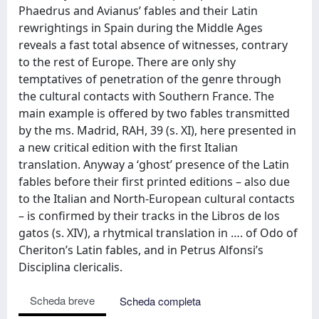
Phaedrus and Avianus’ fables and their Latin
rewrightings in Spain during the Middle Ages
reveals a fast total absence of witnesses, contrary
to the rest of Europe. There are only shy
temptatives of penetration of the genre through
the cultural contacts with Southern France. The
main example is offered by two fables transmitted
by the ms. Madrid, RAH, 39 (s. XI), here presented in
a new critical edition with the first Italian
translation. Anyway a ‘ghost’ presence of the Latin
fables before their first printed editions – also due
to the Italian and North-European cultural contacts
– is confirmed by their tracks in the Libros de los
gatos (s. XIV), a rhytmical translation in …. of Odo of
Cheriton’s Latin fables, and in Petrus Alfonsi’s
Disciplina clericalis.
Scheda breve
Scheda completa