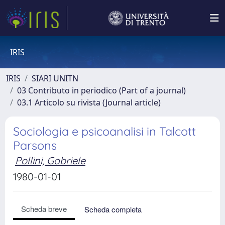
IRIS
IRIS
SIARI UNITN
03 Contributo in periodico (Part of a journal)
03.1 Articolo su rivista (Journal article)
Sociologia e psicoanalisi in Talcott
Parsons
Pollini, Gabriele
1980-01-01
Scheda breve
Scheda completa