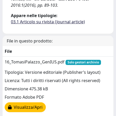
2016:1(2016), pp. 89-103.
Appare nelle tipologie:
03.1 Articolo su rivista (Journal article)
File in questo prodotto:
File
16_TomasiPalazzo_GenIUS.pdf
Solo gestori archivio
Tipologia: Versione editoriale (Publisher’s layout)
Licenza: Tutti i diritti riservati (All rights reserved)
Dimensione 475.38 kB
Formato Adobe PDF
Visualizza/Apri