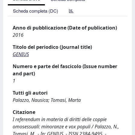
Scheda completa (DC)
Anno di pubblicazione (Date of publication)
2016
Titolo del periodico (Journal title)
GENIUS
Numero e parte del fascicolo (Issue number
and part)
1
Tutti gli autori
Palazzo, Nausica; Tomasi, Marta
Citazione
I referendum in materia di diritti delle coppie
omosessuali: minoranze e vox populi / Palazzo, N.,
Tomasi, M.. - In: GENIUS. - ISSN 2384-9495. -