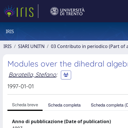
IRIS
IRIS
SIARI UNITN
03 Contributo in periodico (Part of 
Modules over the dihedral algeb
Baratella, Stefano
;
1997-01-01
Scheda breve
Scheda completa
Scheda completa (
Anno di pubblicazione (Date of publication)