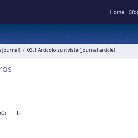
Home
Sfo
a journal)
03.1 Articolo su rivista (Journal article)
ras
DC)