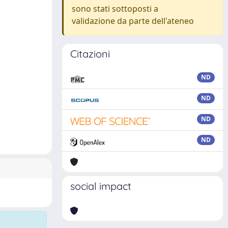
sono stati sottoposti a
validazione da parte dell'ateneo
Citazioni
ND
ND
ND
ND
social impact