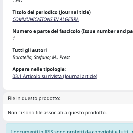
1997
Titolo del periodico (Journal title)
COMMUNICATIONS IN ALGEBRA
Numero e parte del fascicolo (Issue number and pa
1
Tutti gli autori
Baratella, Stefano; M., Prest
Appare nelle tipologie:
03.1 Articolo su rivista (Journal article)
File in questo prodotto:
Non ci sono file associati a questo prodotto.
I documenti in IRIS sono protetti da copyright e tutti i 