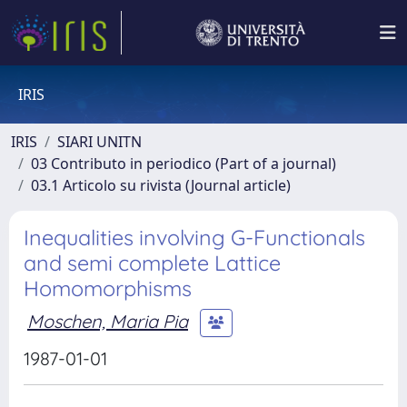
IRIS
IRIS
SIARI UNITN
03 Contributo in periodico (Part of a journal)
03.1 Articolo su rivista (Journal article)
Inequalities involving G-Functionals
and semi complete Lattice
Homomorphisms
Moschen, Maria Pia
1987-01-01