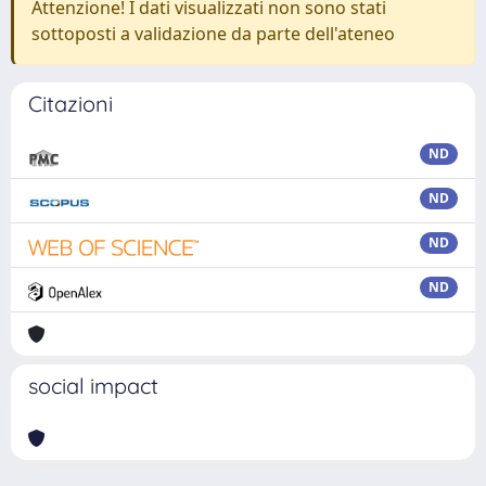
Attenzione! I dati visualizzati non sono stati
sottoposti a validazione da parte dell'ateneo
Citazioni
ND
ND
ND
ND
social impact