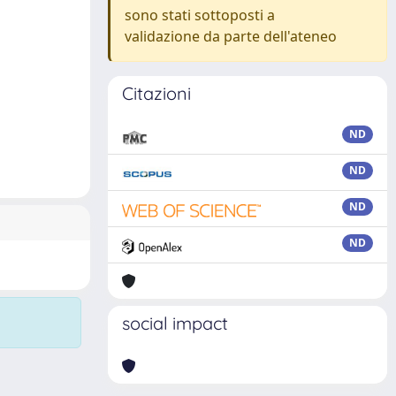
sono stati sottoposti a
validazione da parte dell'ateneo
Citazioni
ND
ND
ND
ND
social impact