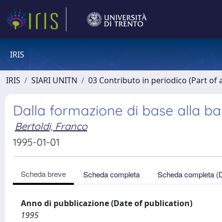
IRIS
IRIS
SIARI UNITN
03 Contributo in periodico (Part of 
Dalla formazione di base alla b
Bertoldi, Franco
1995-01-01
Scheda breve
Scheda completa
Scheda completa (
Anno di pubblicazione (Date of publication)
1995