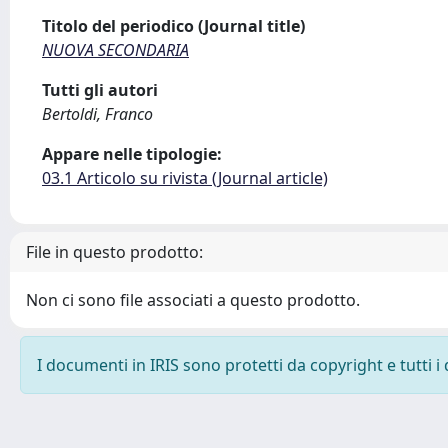
Titolo del periodico (Journal title)
NUOVA SECONDARIA
Tutti gli autori
Bertoldi, Franco
Appare nelle tipologie:
03.1 Articolo su rivista (Journal article)
File in questo prodotto:
Non ci sono file associati a questo prodotto.
I documenti in IRIS sono protetti da copyright e tutti i 