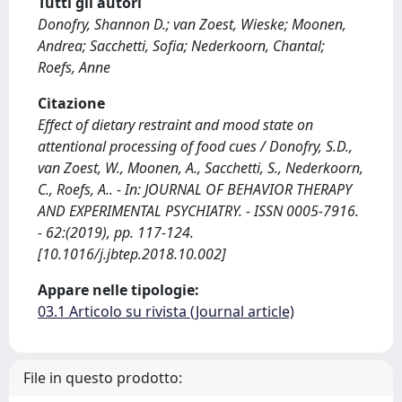
Tutti gli autori
Donofry, Shannon D.; van Zoest, Wieske; Moonen,
Andrea; Sacchetti, Sofia; Nederkoorn, Chantal;
Roefs, Anne
Citazione
Effect of dietary restraint and mood state on
attentional processing of food cues / Donofry, S.D.,
van Zoest, W., Moonen, A., Sacchetti, S., Nederkoorn,
C., Roefs, A.. - In: JOURNAL OF BEHAVIOR THERAPY
AND EXPERIMENTAL PSYCHIATRY. - ISSN 0005-7916.
- 62:(2019), pp. 117-124.
[10.1016/j.jbtep.2018.10.002]
Appare nelle tipologie:
03.1 Articolo su rivista (Journal article)
File in questo prodotto: