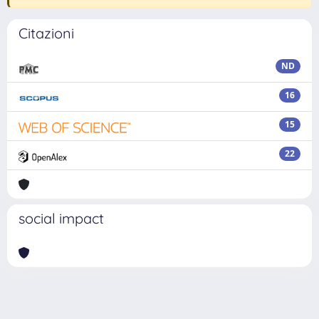
Citazioni
ND
16
15
22
social impact