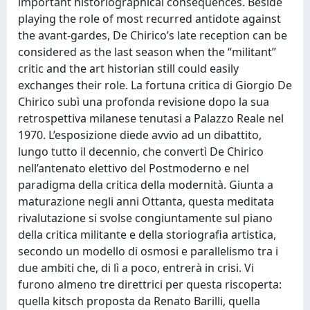
important historiographical consequences. Beside
playing the role of most recurred antidote against
the avant-gardes, De Chirico’s late reception can be
considered as the last season when the “militant”
critic and the art historian still could easily
exchanges their role. La fortuna critica di Giorgio De
Chirico subì una profonda revisione dopo la sua
retrospettiva milanese tenutasi a Palazzo Reale nel
1970. L’esposizione diede avvio ad un dibattito,
lungo tutto il decennio, che convertì De Chirico
nell’antenato elettivo del Postmoderno e nel
paradigma della critica della modernità. Giunta a
maturazione negli anni Ottanta, questa meditata
rivalutazione si svolse congiuntamente sul piano
della critica militante e della storiografia artistica,
secondo un modello di osmosi e parallelismo tra i
due ambiti che, di lì a poco, entrerà in crisi. Vi
furono almeno tre direttrici per questa riscoperta:
quella kitsch proposta da Renato Barilli, quella