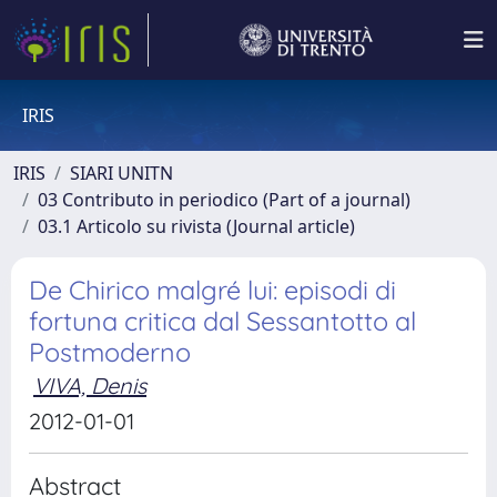
IRIS
IRIS
SIARI UNITN
03 Contributo in periodico (Part of a journal)
03.1 Articolo su rivista (Journal article)
De Chirico malgré lui: episodi di
fortuna critica dal Sessantotto al
Postmoderno
VIVA, Denis
2012-01-01
Abstract