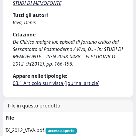
STUDI DI MEMOFONTE
Tutti gli autori
Viva, Denis
Citazione
De Chirico malgré lui: episodi di fortuna critica dal
Sessantotto al Postmoderno / Viva, D.. - In: STUDI DI
MEMOFONTE. - ISSN 2038-0488. - ELETTRONICO. -
2012, 9:(2012), pp. 166-193.
Appare nelle tipologie:
03.1 Articolo su rivista (Journal article)
File in questo prodotto:
File
IX_2012_VIVA.pdf
accesso aperto