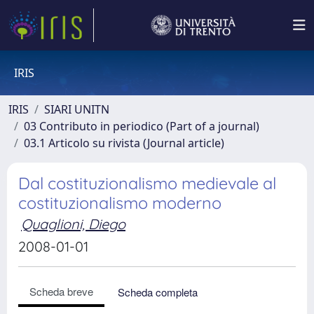
IRIS
IRIS
SIARI UNITN
03 Contributo in periodico (Part of a journal)
03.1 Articolo su rivista (Journal article)
Dal costituzionalismo medievale al
costituzionalismo moderno
Quaglioni, Diego
2008-01-01
Scheda breve
Scheda completa