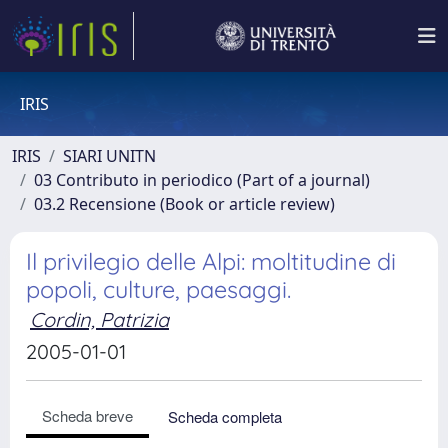
IRIS
IRIS
SIARI UNITN
03 Contributo in periodico (Part of a journal)
03.2 Recensione (Book or article review)
Il privilegio delle Alpi: moltitudine di
popoli, culture, paesaggi.
Cordin, Patrizia
2005-01-01
Scheda breve
Scheda completa