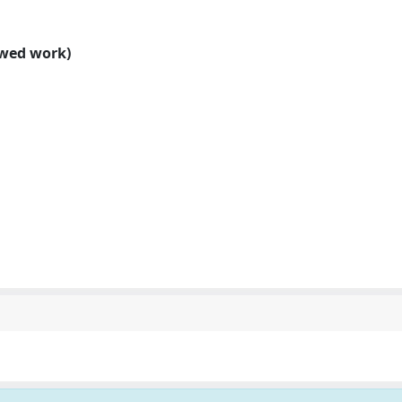
ewed work)