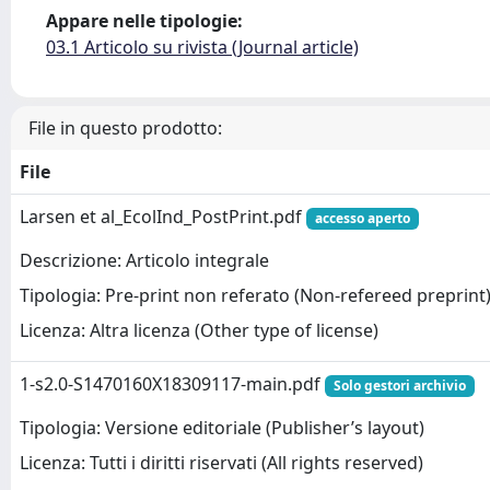
Appare nelle tipologie:
03.1 Articolo su rivista (Journal article)
File in questo prodotto:
File
Larsen et al_EcolInd_PostPrint.pdf
accesso aperto
Descrizione: Articolo integrale
Tipologia: Pre-print non referato (Non-refereed preprint
Licenza: Altra licenza (Other type of license)
1-s2.0-S1470160X18309117-main.pdf
Solo gestori archivio
Tipologia: Versione editoriale (Publisher’s layout)
Licenza: Tutti i diritti riservati (All rights reserved)