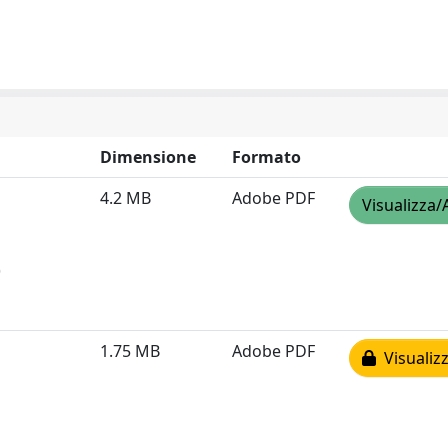
Dimensione
Formato
4.2 MB
Adobe PDF
Visualizza/
)
1.75 MB
Adobe PDF
Visualizz