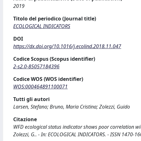
2019
Titolo del periodico (Journal title)
ECOLOGICAL INDICATORS
DOI
https://dx.doi.org/10.1016/j.ecolind.2018.11.047
Codice Scopus (Scopus identifier)
2-s2.0-85057184396
Codice WOS (WOS identifier)
WOS:000464891100071
Tutti gli autori
Larsen, Stefano; Bruno, Maria Cristina; Zolezzi, Guido
Citazione
WFD ecological status indicator shows poor correlation wit
Zolezzi, G.. - In: ECOLOGICAL INDICATORS. - ISSN 1470-160