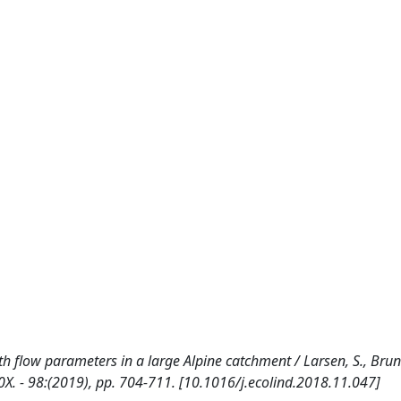
h flow parameters in a large Alpine catchment / Larsen, S., Brun
X. - 98:(2019), pp. 704-711. [10.1016/j.ecolind.2018.11.047]