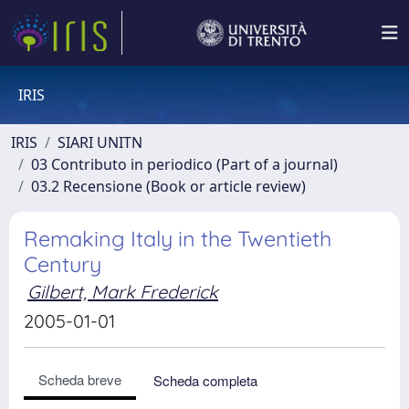
IRIS
IRIS
SIARI UNITN
03 Contributo in periodico (Part of a journal)
03.2 Recensione (Book or article review)
Remaking Italy in the Twentieth
Century
Gilbert, Mark Frederick
2005-01-01
Scheda breve
Scheda completa