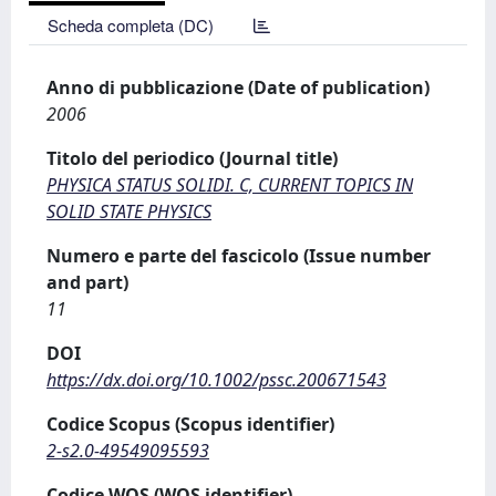
Scheda completa (DC)
Anno di pubblicazione (Date of publication)
2006
Titolo del periodico (Journal title)
PHYSICA STATUS SOLIDI. C, CURRENT TOPICS IN
SOLID STATE PHYSICS
Numero e parte del fascicolo (Issue number
and part)
11
DOI
https://dx.doi.org/10.1002/pssc.200671543
Codice Scopus (Scopus identifier)
2-s2.0-49549095593
Codice WOS (WOS identifier)