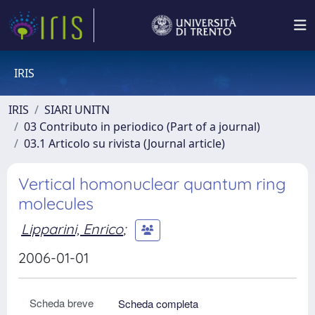
IRIS
IRIS
SIARI UNITN
03 Contributo in periodico (Part of a journal)
03.1 Articolo su rivista (Journal article)
Vertical homonuclear quantum ring
molecules
Lipparini, Enrico
;
2006-01-01
Scheda breve
Scheda completa