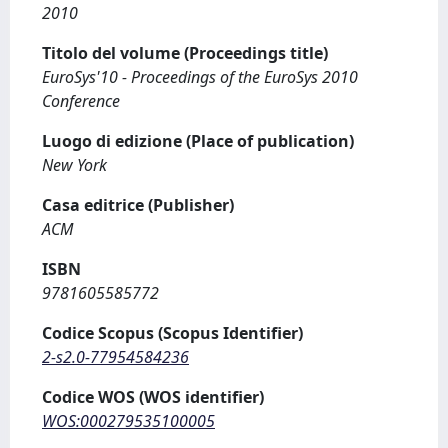
2010
Titolo del volume (Proceedings title)
EuroSys'10 - Proceedings of the EuroSys 2010
Conference
Luogo di edizione (Place of publication)
New York
Casa editrice (Publisher)
ACM
ISBN
9781605585772
Codice Scopus (Scopus Identifier)
2-s2.0-77954584236
Codice WOS (WOS identifier)
WOS:000279535100005