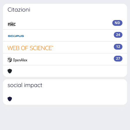
Citazioni
ND
24
12
27
social impact