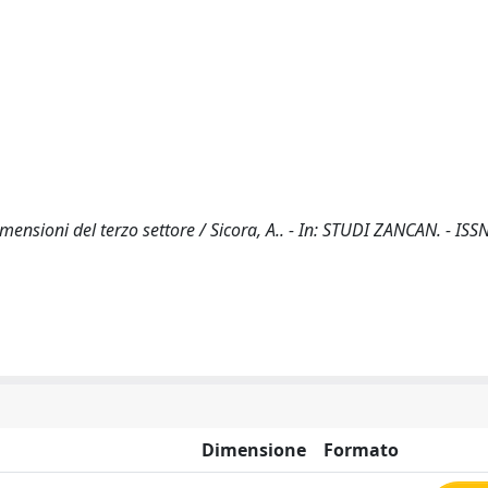
imensioni del terzo settore / Sicora, A.. - In: STUDI ZANCAN. - ISS
Dimensione
Formato