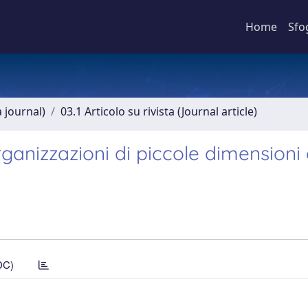
Home
Sfo
a journal)
03.1 Articolo su rivista (Journal article)
rganizzazioni di piccole dimensioni 
DC)